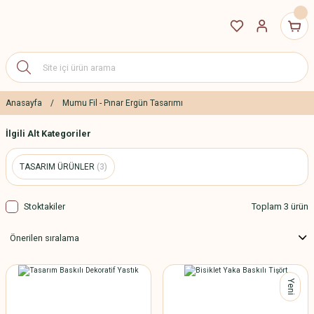
Anasayfa
Mumu Fil - Pınar Ergün Tasarımı
İlgili Alt Kategoriler
TASARIM ÜRÜNLER
(3)
Stoktakiler
Toplam 3 ürün
Yeni