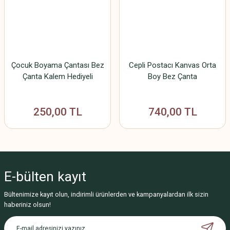
Çocuk Boyama Çantası Bez
Cepli Postacı Kanvas Orta
Çanta Kalem Hediyeli
Boy Bez Çanta
250,00 TL
740,00 TL
E-bülten
kayıt
Bültenimize kayıt olun, indirimli ürünlerden ve kampanyalardan ilk sizin
haberiniz olsun!