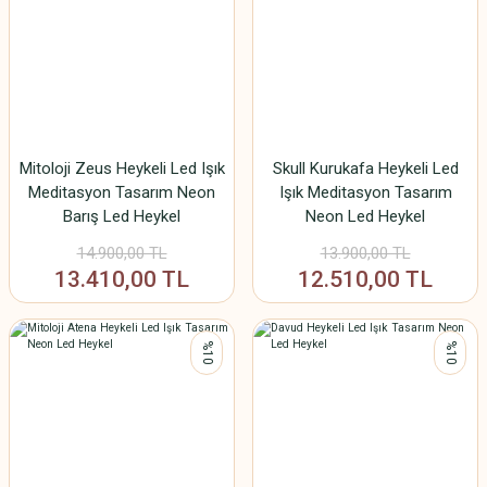
Mitoloji Zeus Heykeli Led Işık
Skull Kurukafa Heykeli Led
Meditasyon Tasarım Neon
Işık Meditasyon Tasarım
Barış Led Heykel
Neon Led Heykel
14.900,00 TL
13.900,00 TL
13.410,00 TL
12.510,00 TL
%10
%10