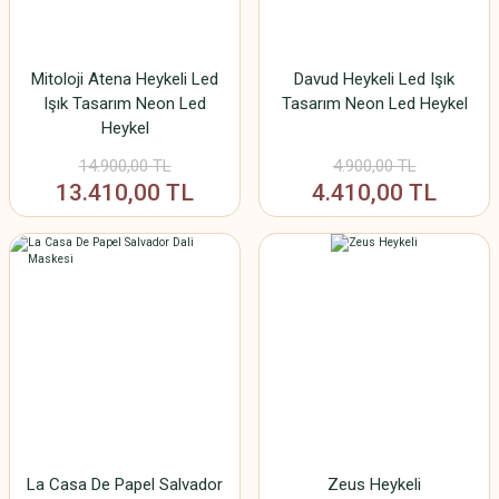
Mitoloji Atena Heykeli Led
Davud Heykeli Led Işık
Işık Tasarım Neon Led
Tasarım Neon Led Heykel
Heykel
14.900,00 TL
4.900,00 TL
13.410,00 TL
4.410,00 TL
La Casa De Papel Salvador
Zeus Heykeli