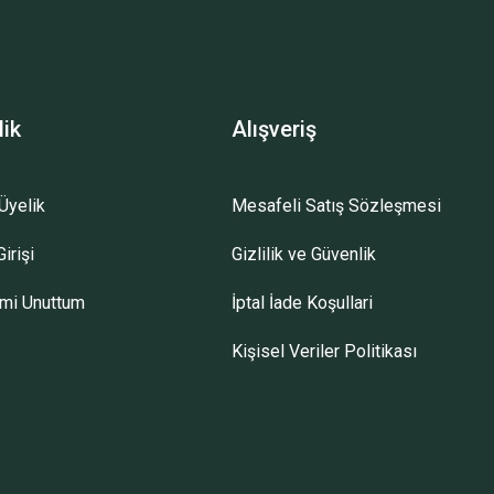
lik
Alışveriş
Üyelik
Mesafeli Satış Sözleşmesi
irişi
Gizlilik ve Güvenlik
emi Unuttum
İptal İade Koşullari
Kişisel Veriler Politikası