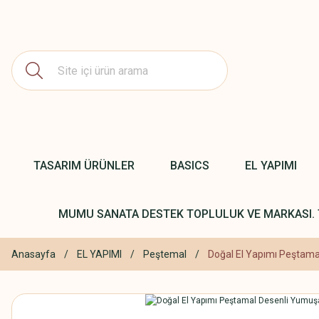
TASARIM ÜRÜNLER
BASICS
EL YAPIMI
MUMU SANATA DESTEK TOPLULUK VE MARKASI. 
Anasayfa
EL YAPIMI
Peştemal
Doğal El Yapımı Peştama