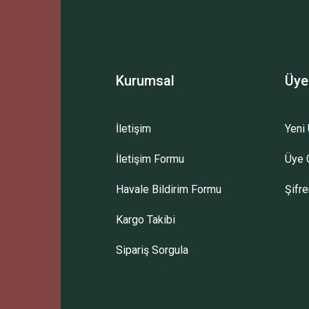
Kurumsal
Üye
İletişim
Yeni 
İletişim Formu
Üye G
Gönder
Havale Bildirim Formu
Şifr
Kargo Takibi
Sipariş Sorgula