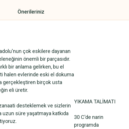
Önerileriniz
adolu'nun çok eskilere dayanan
leneğinin önemli bir parçasıdır.
klı bir anlama gelirken, bu el
i halen evlerinde eski el dokuma
a gerçekleştiren birçok usta
ğin eli üretir.
YIKAMA TALİMATI
zanaati desteklemek ve sizlerin
yla uzun süre yaşatmaya katkıda
30 C'de narin
tiyoruz.
programda