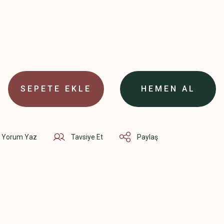
SEPETE EKLE
HEMEN AL
Yorum Yaz
Tavsiye Et
Paylaş