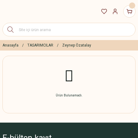
Anasayfa
TASARIMCILAR
Zeynep Özatalay
Ürün Bulunamadı.
E-bülten
kayıt