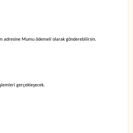
.
şim adresine Mumu ödemeli olarak gönderebilirsin.
şlemleri gerçekleşecek.