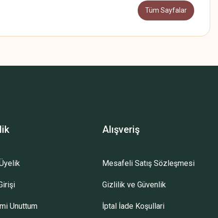
Tüm Sayfalar
lik
Alışveriş
Üyelik
Mesafeli Satış Sözleşmesi
irişi
Gizlilik ve Güvenlik
emi Unuttum
İptal İade Koşullari