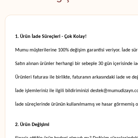
1. Ürün İade Süreçleri - Çok Kolay!
Mumu müşterilerine 100% değişim garantisi veriyor.
İade sür
Satın alınan ürünler herhangi bir sebeple 30 gün içerisinde iad
Ürünleri faturası ile birlikte, faturanın arkasındaki iade ve
İade işlemleriniz ile ilgili bildiriminizi destek@mumudizayn.
İade süreçlerinde ürünün kullanılmamış ve hasar görmemiş o
2. Ürün Değişimi