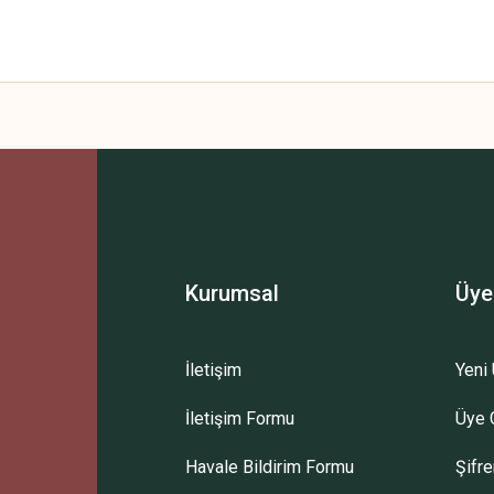
Kurumsal
Üye
İletişim
Yeni 
İletişim Formu
Üye G
Havale Bildirim Formu
Şifr