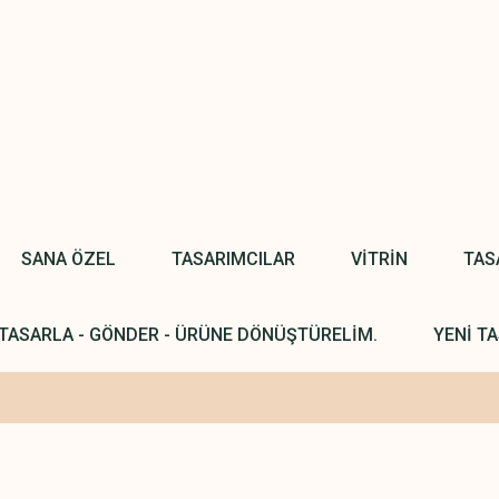
SANA ÖZEL
TASARIMCILAR
VİTRİN
TAS
TASARLA - GÖNDER - ÜRÜNE DÖNÜŞTÜRELİM.
YENİ TA