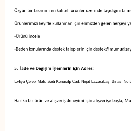
Özgün bir tasarımı en kaliteli ürünler üzerinde taşıdığını bilme
Ürünlerimizi keyifle kullanman için elimizden gelen herşeyi y
-Ürünü incele
-Beden konularında destek taleplerin için destek@mumudiza
5. İade ve Değişim İşlemlerin için Adres:
Evliya Çelebi Mah. Sadi Konuralp Cad. Nejat Eczacıbaşı Binası No:5
Harika bir ürün ve alışveriş deneyimi için alışverişe başla, Mu