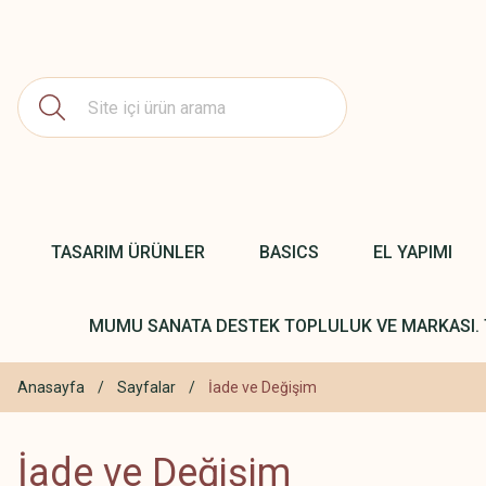
TASARIM ÜRÜNLER
BASICS
EL YAPIMI
MUMU SANATA DESTEK TOPLULUK VE MARKASI. 
Anasayfa
Sayfalar
İade ve Değişim
İade ve Değişim