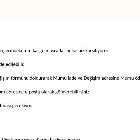
eçlerindeki tüm kargo masraflarını ise biz karşılıyoruz.
e edilebilir.
 değişim formunu doldurarak
Mumu İade ve Değişim adresine Mumu ödem
com adresine e-
posta olarak gönderebilirsiniz.
lması gerekiyor.