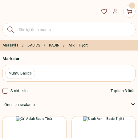
Anasayfa
BASICS
KADIN
Askılı Tişört
Markalar
Mumu Basics
Stoktakiler
Toplam 3 ürün