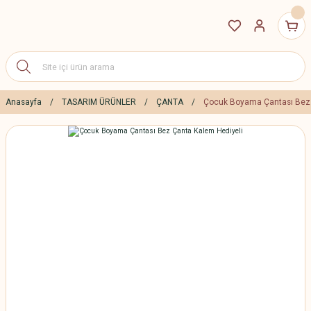
Anasayfa
TASARIM ÜRÜNLER
ÇANTA
Çocuk Boyama Çantası Bez 