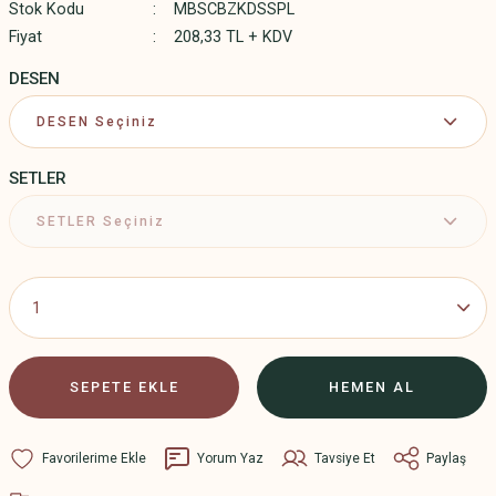
Stok Kodu
MBSCBZKDSSPL
Fiyat
208,33 TL + KDV
DESEN
SETLER
SEPETE EKLE
HEMEN AL
Yorum Yaz
Tavsiye Et
Paylaş