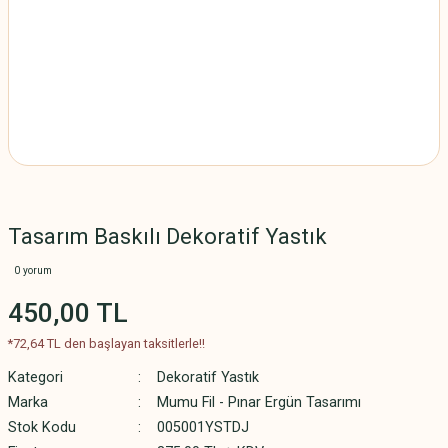
Tasarım Baskılı Dekoratif Yastık
0 yorum
450,00 TL
*72,64 TL den başlayan taksitlerle!!
Kategori
Dekoratif Yastık
Marka
Mumu Fil - Pınar Ergün Tasarımı
Stok Kodu
005001YSTDJ