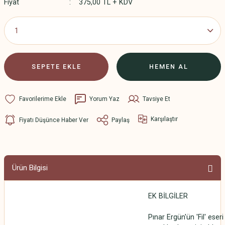
Fiyat
375,00 TL + KDV
SEPETE EKLE
HEMEN AL
Yorum Yaz
Tavsiye Et
Karşılaştır
Fiyatı Düşünce Haber Ver
Paylaş
Ürün Bilgisi
EK BİLGİLER
Pınar Ergün'ün 'Fil' eseri