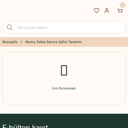
Anasayfa
Mumu Zebra Gamze Şahin Tasarımı
Ürün Bulunamadı.
E-bülten
kayıt