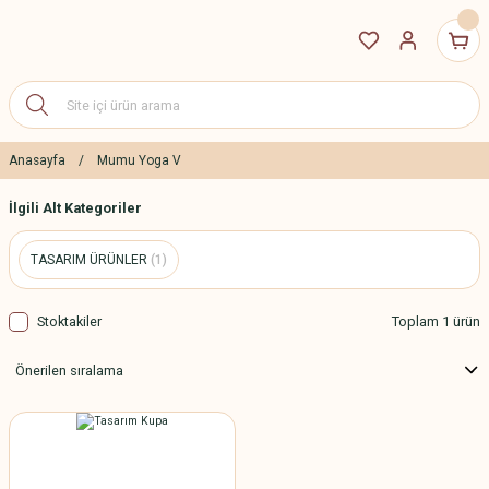
Anasayfa
Mumu Yoga V
İlgili Alt Kategoriler
TASARIM ÜRÜNLER
(1)
Stoktakiler
Toplam 1 ürün