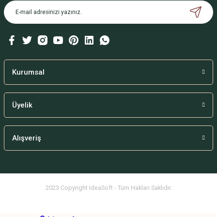
Kurumsal
Üyelik
Alışveriş
2023 Copyright IdeaSoft - Tüm Hakları Saklıdır.