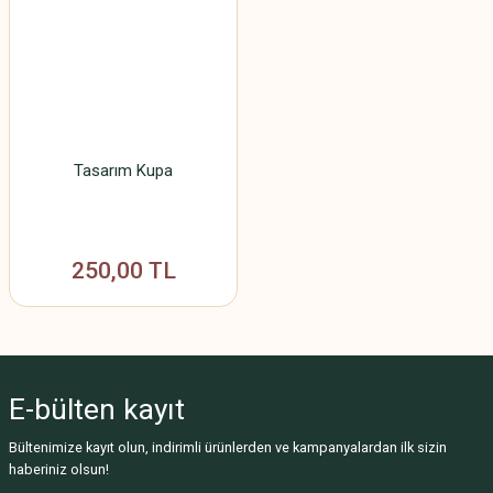
Tasarım Kupa
250,00 TL
E-bülten
kayıt
Bültenimize kayıt olun, indirimli ürünlerden ve kampanyalardan ilk sizin
haberiniz olsun!