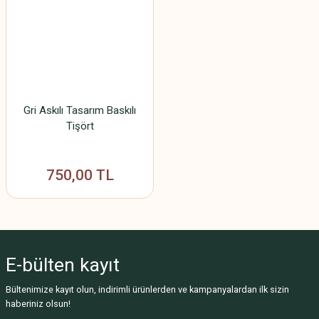
Gri Askılı Tasarım Baskılı
Tişört
750,00 TL
E-bülten
kayıt
Bültenimize kayıt olun, indirimli ürünlerden ve kampanyalardan ilk sizin
haberiniz olsun!