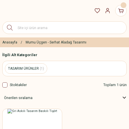
Anasayfa
Mumu Üçgen - Serhat Aladağ Tasarımı
İlgili Alt Kategoriler
TASARIM ÜRÜNLER
(1)
Stoktakiler
Toplam 1 ürün