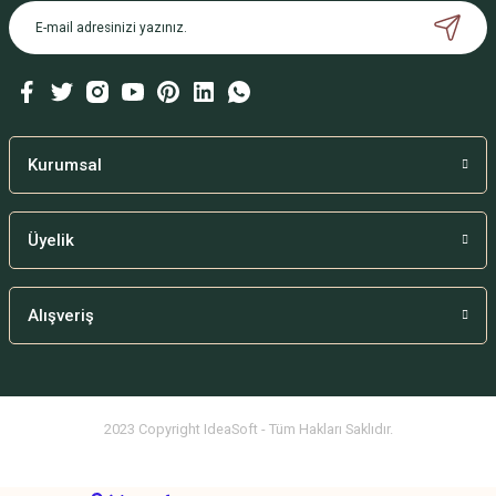
Kurumsal
Üyelik
Alışveriş
2023 Copyright IdeaSoft - Tüm Hakları Saklıdır.