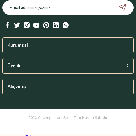
Kurumsal
Üyelik
Alışveriş
2023 Copyright IdeaSoft - Tüm Hakları Saklıdır.