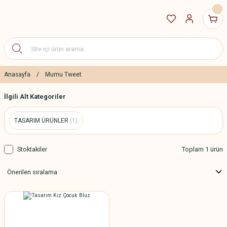
Anasayfa
Mumu Tweet
İlgili Alt Kategoriler
TASARIM ÜRÜNLER
(1)
Stoktakiler
Toplam 1 ürün