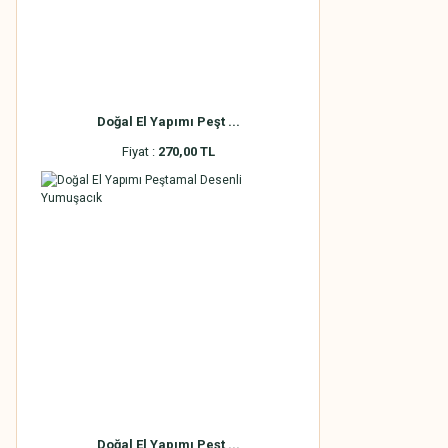
Doğal El Yapımı Peşt ...
Fiyat :
270,00 TL
Doğal El Yapımı Peşt ...