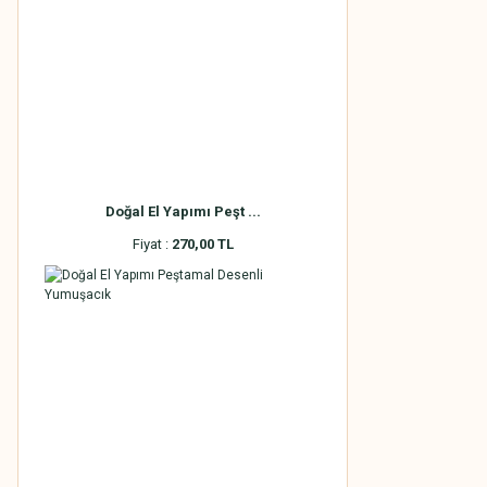
Doğal El Yapımı Peşt ...
Fiyat :
270,00 TL