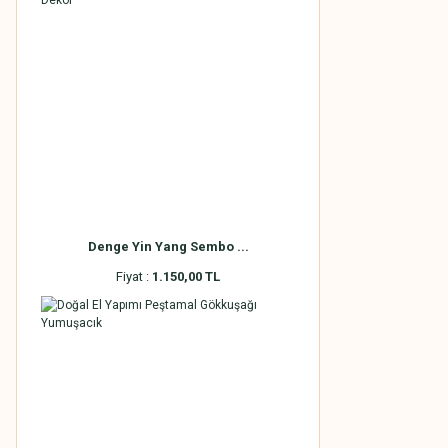
Denge Yin Yang Sembo ...
Fiyat :
1.150,00 TL