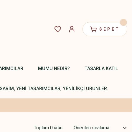
SEPET
ARIMCILAR
MUMU NEDİR?
TASARLA KATIL
SARIM, YENİ TASARIMCILAR, YENİLİKÇİ ÜRÜNLER.
Toplam 0 ürün