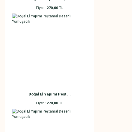
Fiyat :
270,00 TL
Doğal El Yapımı Peşt ...
Fiyat :
270,00 TL