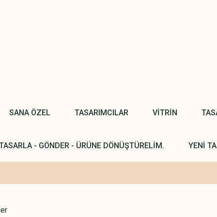
SANA ÖZEL
TASARIMCILAR
VİTRİN
TAS
TASARLA - GÖNDER - ÜRÜNE DÖNÜŞTÜRELİM.
YENİ TA
ler