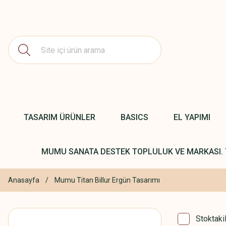
TASARIM ÜRÜNLER
BASICS
EL YAPIMI
MUMU SANATA DESTEK TOPLULUK VE MARKASI. 
Anasayfa
Mumu Titan Billur Ergün Tasarımı
Stoktaki