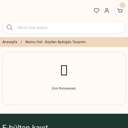
Anasayfa
Mumu Owl - Soydan Aydoğdu Tasarımı
Ürün Bulunamadı.
E-bülten
kayıt