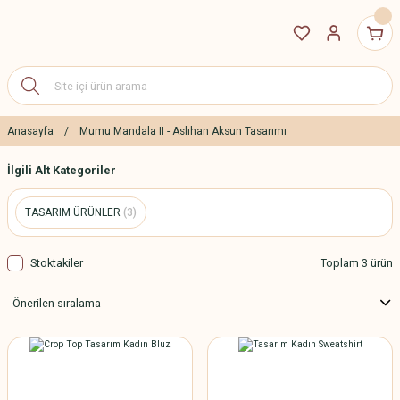
Anasayfa
Mumu Mandala II - Aslıhan Aksun Tasarımı
İlgili Alt Kategoriler
TASARIM ÜRÜNLER
(3)
Stoktakiler
Toplam 3 ürün