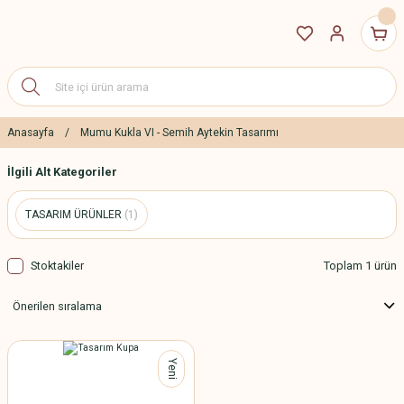
Anasayfa
Mumu Kukla VI - Semih Aytekin Tasarımı
İlgili Alt Kategoriler
TASARIM ÜRÜNLER
(1)
Stoktakiler
Toplam 1 ürün
Yeni