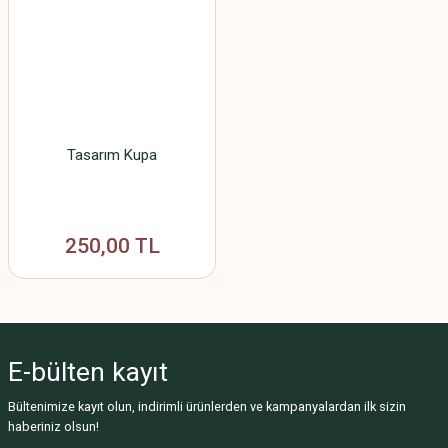
Tasarım Kupa
250,00 TL
E-bülten
kayıt
Bültenimize kayıt olun, indirimli ürünlerden ve kampanyalardan ilk sizin
haberiniz olsun!