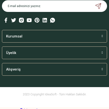
Kurumsal
Üyelik
Alışveriş
2023 Copyright IdeaSoft - Tüm Hakları Saklıdır.