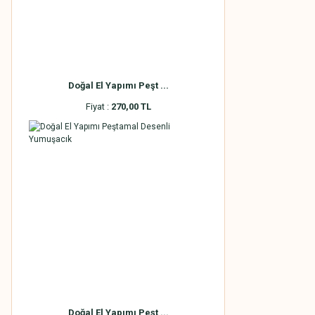
Doğal El Yapımı Peşt ...
Fiyat :
270,00 TL
Doğal El Yapımı Peşt ...