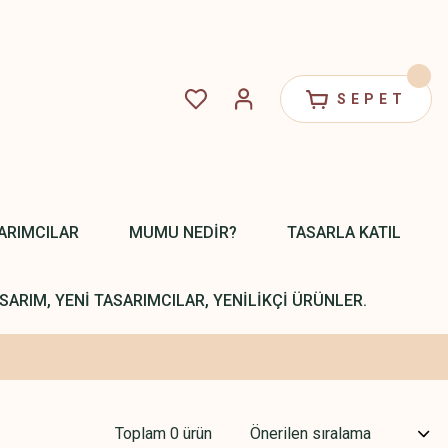
SEPET
ARIMCILAR
MUMU NEDİR?
TASARLA KATIL
SARIM, YENİ TASARIMCILAR, YENİLİKÇİ ÜRÜNLER.
Toplam 0 ürün