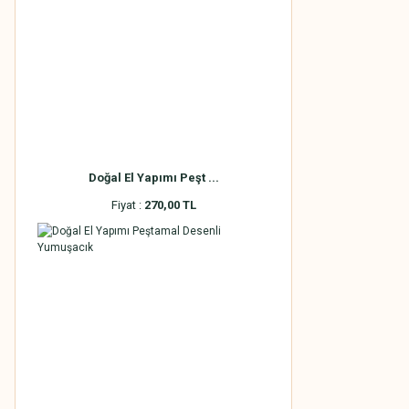
Doğal El Yapımı Peşt ...
Fiyat :
270,00 TL