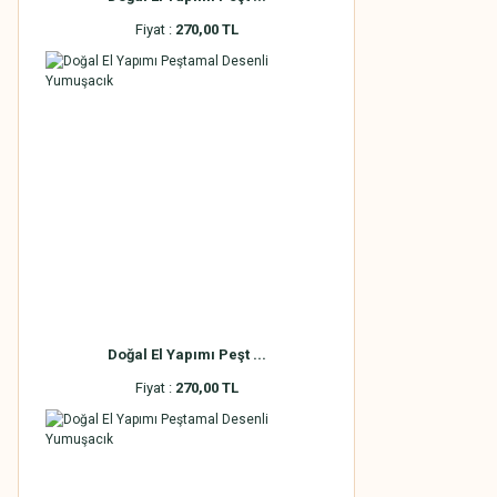
Fiyat :
270,00 TL
Doğal El Yapımı Peşt ...
Fiyat :
270,00 TL