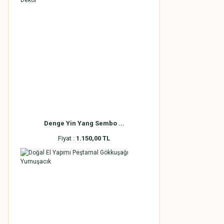
Denge Yin Yang Sembo ...
Fiyat :
1.150,00 TL