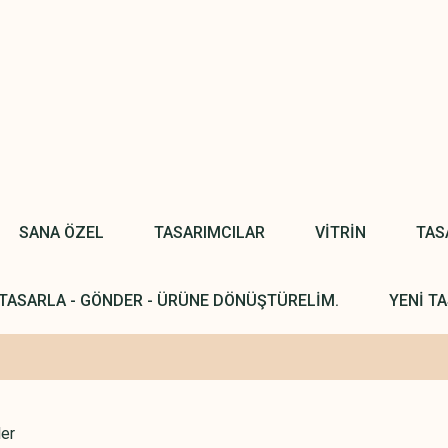
SANA ÖZEL
TASARIMCILAR
VİTRİN
TAS
TASARLA - GÖNDER - ÜRÜNE DÖNÜŞTÜRELİM.
YENİ TA
ler