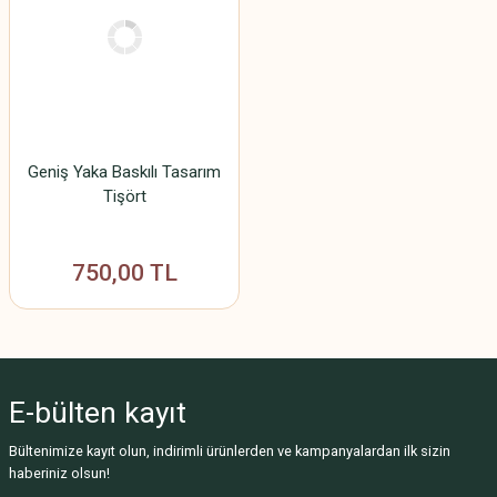
Geniş Yaka Baskılı Tasarım
Tişört
750,00 TL
E-bülten
kayıt
Bültenimize kayıt olun, indirimli ürünlerden ve kampanyalardan ilk sizin
haberiniz olsun!