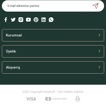
Kurumsal
Üyelik
Alışveriş
2023 Copyright IdeaSoft - Tüm Hakları Saklıdır.