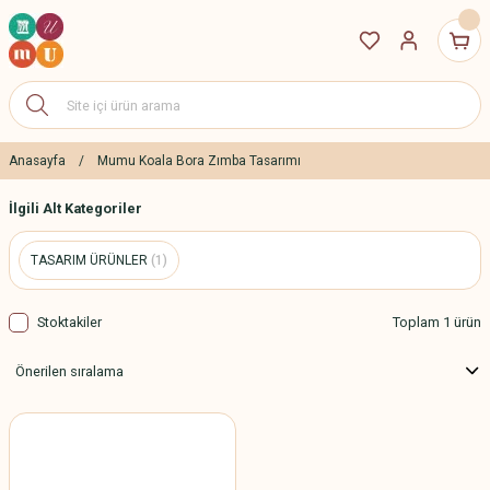
Anasayfa
Mumu Koala Bora Zımba Tasarımı
İlgili Alt Kategoriler
TASARIM ÜRÜNLER
(1)
Stoktakiler
Toplam 1 ürün