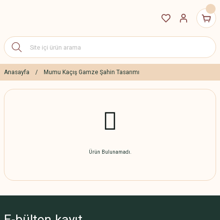
Anasayfa
Mumu Kaçış Gamze Şahin Tasarımı
Ürün Bulunamadı.
E-bülten
kayıt