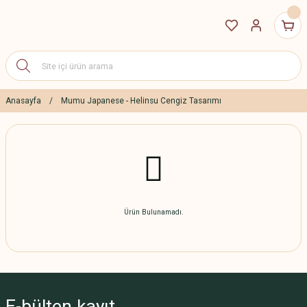
Anasayfa
Mumu Japanese - Helinsu Cengiz Tasarımı
Ürün Bulunamadı.
E-bülten
kayıt