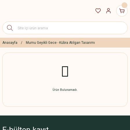
Anasayfa
Mumu Geyikli Gece - Kübra Atılgan Tasarımı
Ürün Bulunamadı.
E-bülten
kayıt