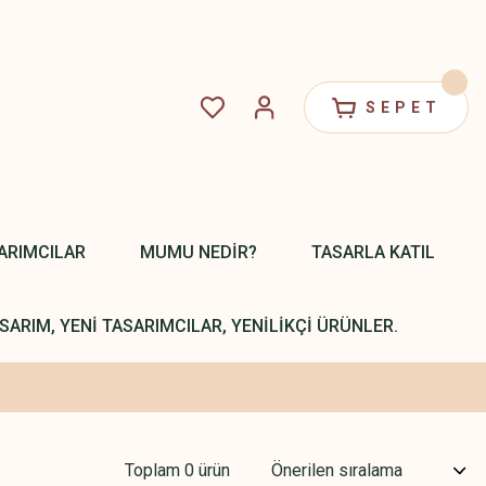
SEPET
ARIMCILAR
MUMU NEDİR?
TASARLA KATIL
SARIM, YENİ TASARIMCILAR, YENİLİKÇİ ÜRÜNLER.
Toplam 0 ürün