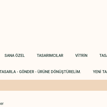
SANA ÖZEL
TASARIMCILAR
VİTRİN
TAS
TASARLA - GÖNDER - ÜRÜNE DÖNÜŞTÜRELİM.
YENİ TA
ler