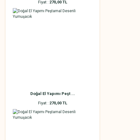
Fiyat :
270,00 TL
Doğal El Yapımı Peşt ...
Fiyat :
270,00 TL