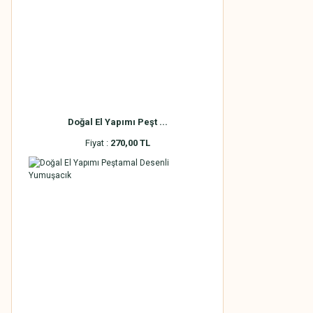
Doğal El Yapımı Peşt ...
Fiyat :
270,00 TL