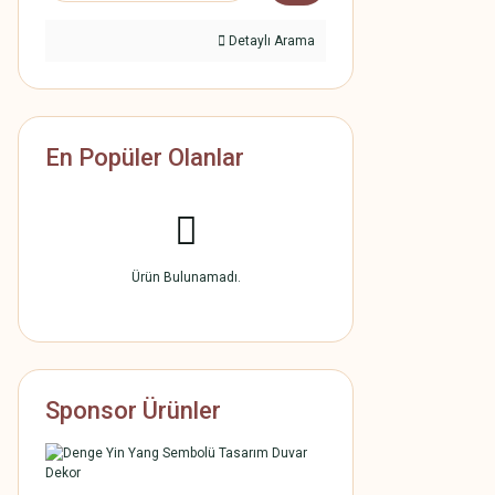
Detaylı Arama
En Popüler Olanlar
Ürün Bulunamadı.
Sponsor Ürünler