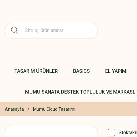
TASARIM ÜRÜNLER
BASICS
EL YAPIMI
MUMU SANATA DESTEK TOPLULUK VE MARKASI. 
Anasayfa
Mumu Cloud Tasarımı
Stoktaki