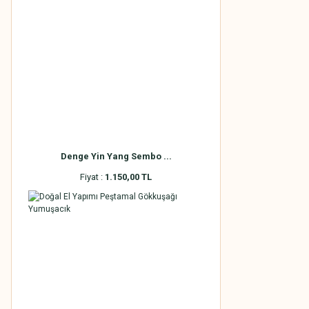
Denge Yin Yang Sembo ...
Fiyat :
1.150,00 TL