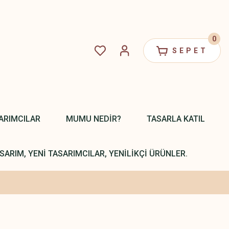
0
SEPET
ARIMCILAR
MUMU NEDİR?
TASARLA KATIL
SARIM, YENİ TASARIMCILAR, YENİLİKÇİ ÜRÜNLER.