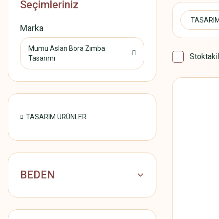
Seçimleriniz
TASARI
Marka
Mumu Aslan Bora Zımba
Stoktaki
Tasarımı
TASARIM ÜRÜNLER
BEDEN