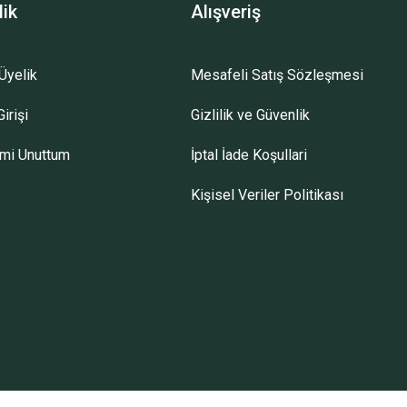
lik
Alışveriş
Üyelik
Mesafeli Satış Sözleşmesi
irişi
Gizlilik ve Güvenlik
emi Unuttum
İptal İade Koşullari
Kişisel Veriler Politikası