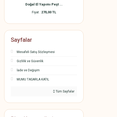
Doğal El Yapımı Peşt ...
Doğal El Yapımı 
Fiyat :
270,00 TL
Fiyat :
270,0
Sayfalar
Mesafeli Satış Sözleşmesi
Gizlilik ve Güvenlik
İade ve Değişim
MUMU TASARLA KATIL
Tüm Sayfalar