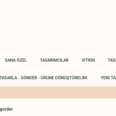
SANA ÖZEL
TASARIMCILAR
VİTRİN
TAS
TASARLA - GÖNDER - ÜRÜNE DÖNÜŞTÜRELİM.
YENİ TA
egoriler