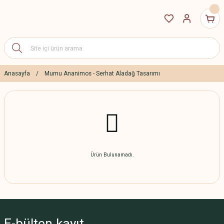
Anasayfa
Mumu Ananimos - Serhat Aladağ Tasarımı
Ürün Bulunamadı.
E-bülten
kayıt