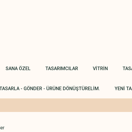
SANA ÖZEL
TASARIMCILAR
VİTRİN
TAS
TASARLA - GÖNDER - ÜRÜNE DÖNÜŞTÜRELİM.
YENİ TA
ler