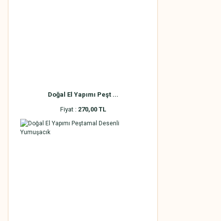
Doğal El Yapımı Peşt ...
Fiyat :
270,00 TL