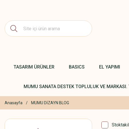
TASARIM ÜRÜNLER
BASICS
EL YAPIMI
MUMU SANATA DESTEK TOPLULUK VE MARKASI. 
Anasayfa
MUMU DİZAYN BLOG
Stoktaki