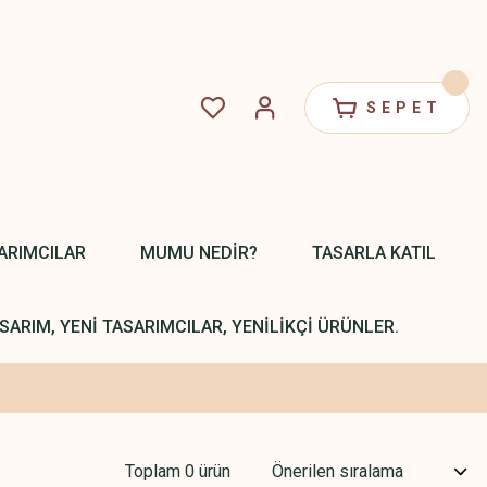
SEPET
ARIMCILAR
MUMU NEDİR?
TASARLA KATIL
SARIM, YENİ TASARIMCILAR, YENİLİKÇİ ÜRÜNLER.
Toplam 0 ürün