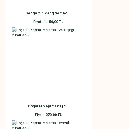
Denge Yin Yang Sembo ...
Fiyat :
1.150,00 TL
Doğal El Yapımı Peşt ...
Fiyat :
270,00 TL