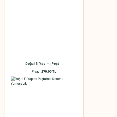
Doğal El Yapımı Peşt ...
Fiyat :
270,00 TL