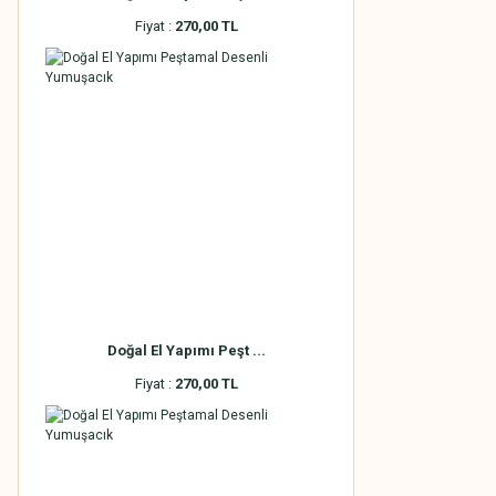
Fiyat :
270,00 TL
Doğal El Yapımı Peşt ...
Fiyat :
270,00 TL