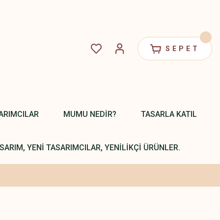
SEPET
ARIMCILAR
MUMU NEDİR?
TASARLA KATIL
SARIM, YENİ TASARIMCILAR, YENİLİKÇİ ÜRÜNLER.