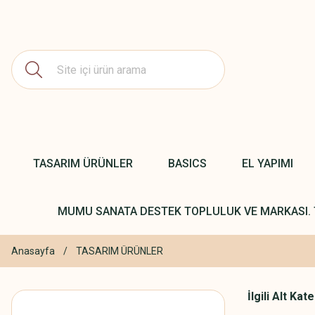
TASARIM ÜRÜNLER
BASICS
EL YAPIMI
MUMU SANATA DESTEK TOPLULUK VE MARKASI. 
Anasayfa
TASARIM ÜRÜNLER
İlgili Alt Kat