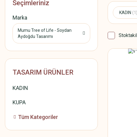
Seçimleriniz
KADIN
(1
Marka
Mumu Tree of Life - Soydan
Stoktaki
Aydoğdu Tasarımı
TASARIM ÜRÜNLER
KADIN
KUPA
Tüm Kategoriler