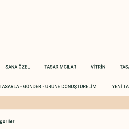
SANA ÖZEL
TASARIMCILAR
VİTRİN
TAS
TASARLA - GÖNDER - ÜRÜNE DÖNÜŞTÜRELİM.
YENİ TA
egoriler