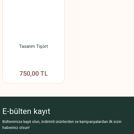
Tasarım Tişört
750,00 TL
E-bülten
kayıt
Bültenimize kayıt olun, indirimli ürünlerden ve kampanyalardan ilk sizin
haberiniz olsun!