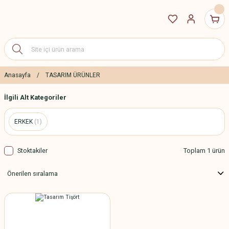
Anasayfa
TASARIM ÜRÜNLER
İlgili Alt Kategoriler
ERKEK
(1)
Stoktakiler
Toplam 1 ürün