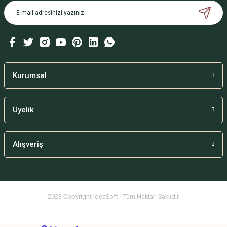
Kurumsal
Üyelik
Alışveriş
2023 Copyright IdeaSoft - Tüm Hakları Saklıdır.