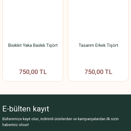
Bisiklet Yaka Baskılı Tişört
Tasarım Erkek Tişört
750,00 TL
750,00 TL
E-bülten
kayıt
Bültenimize kayıt olun, indirimli ürünlerden ve kampanyalardan ilk sizin
haberiniz olsun!