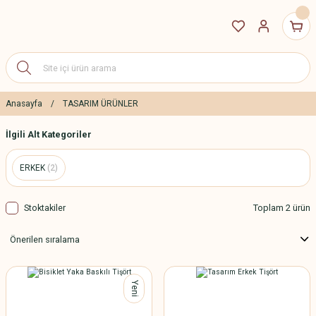
Anasayfa
TASARIM ÜRÜNLER
İlgili Alt Kategoriler
ERKEK
(2)
Stoktakiler
Toplam 2 ürün
Yeni