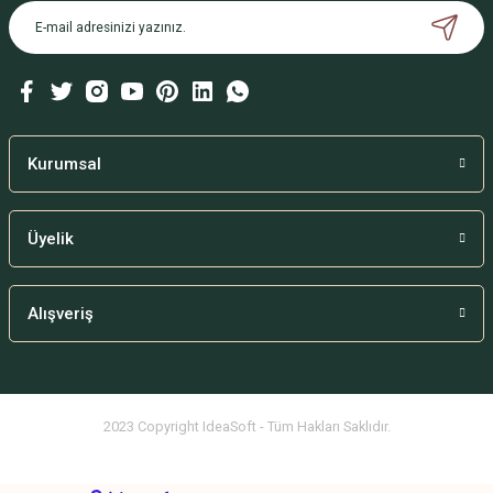
Kurumsal
Üyelik
Alışveriş
2023 Copyright IdeaSoft - Tüm Hakları Saklıdır.