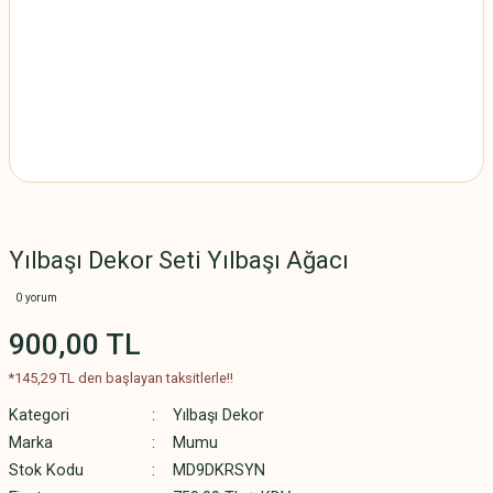
Yılbaşı Dekor Seti Yılbaşı Ağacı
0 yorum
900,00 TL
*145,29 TL den başlayan taksitlerle!!
Kategori
Yılbaşı Dekor
Marka
Mumu
Stok Kodu
MD9DKRSYN