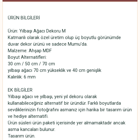
ÜRÜN BİLGİLERİ
Ürün: Yılbaşı Ağacı Dekoru M
Katmanlı olarak özel üretim olup üç boyutlu görünümde
duvar dekor ürünü ve sadece Mumu'da.
Malzeme: Ahşap MDF
Boyut Alternatifleri:
30 cm / 50 cm / 70 cm
yılbaşı ağacı 70 cm yükseklik ve 40 cm genişlik
Kalınlık: 6 mm
EK BİLGİLER
Yılbaşı ağacı ve yılbaşı, yeni yıl dekoru olarak
kullanabileceğiniz alternatif bir üründür. Farklı boyutlarda
sevdiklerinizin fotoğrafını asmanız için harika bir tasarım ürün
ve hediye alternatifi.
Ürün süsleri ürün paketi içerisinde yer almamaktadır ancak
asma kancaları bulunur.
Tasarım ürün.