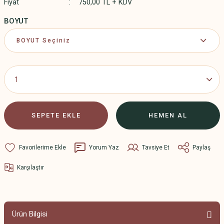
Fiyat
750,00 TL + KDV
BOYUT
SEPETE EKLE
HEMEN AL
Yorum Yaz
Tavsiye Et
Paylaş
Karşılaştır
Ürün Bilgisi