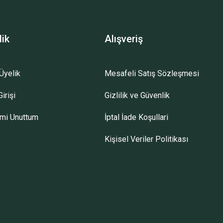
lik
Alışveriş
Üyelik
Mesafeli Satış Sözleşmesi
irişi
Gizlilik ve Güvenlik
emi Unuttum
İptal İade Koşullari
Kişisel Veriler Politikası