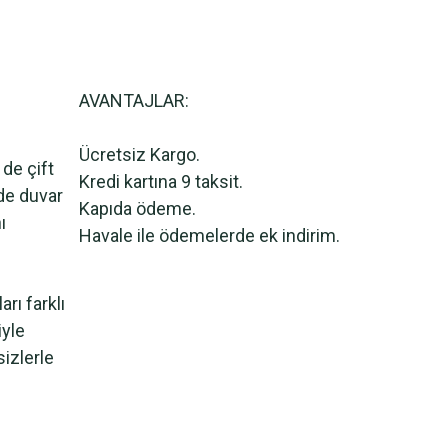
AVANTAJLAR:
Ücretsiz Kargo.
 de çift
Kredi kartına 9 taksit.
lde duvar
Kapıda ödeme.
ı
Havale ile ödemelerde ek indirim.
rı farklı
iyle
sizlerle