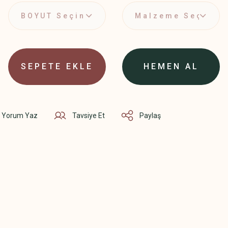
SEPETE EKLE
HEMEN AL
Yorum Yaz
Tavsiye Et
Paylaş