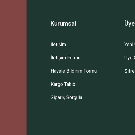
Kurumsal
Üye
İletişim
Yeni 
İletişim Formu
Üye G
Gönder
Havale Bildirim Formu
Şifr
Kargo Takibi
Sipariş Sorgula