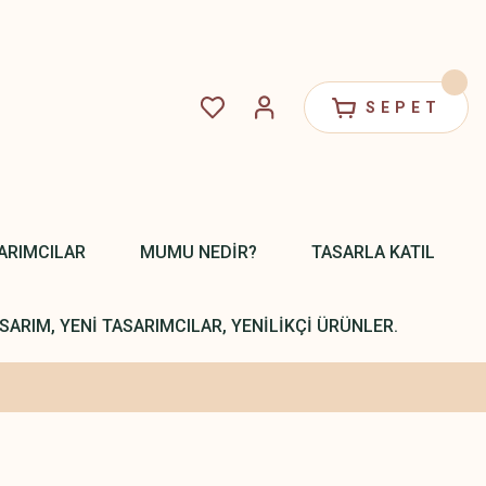
SEPET
ARIMCILAR
MUMU NEDİR?
TASARLA KATIL
SARIM, YENİ TASARIMCILAR, YENİLİKÇİ ÜRÜNLER.