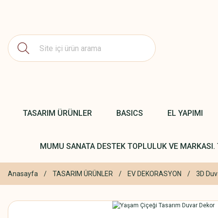
TASARIM ÜRÜNLER
BASICS
EL YAPIMI
MUMU SANATA DESTEK TOPLULUK VE MARKASI. 
Anasayfa
TASARIM ÜRÜNLER
EV DEKORASYON
3D Duv