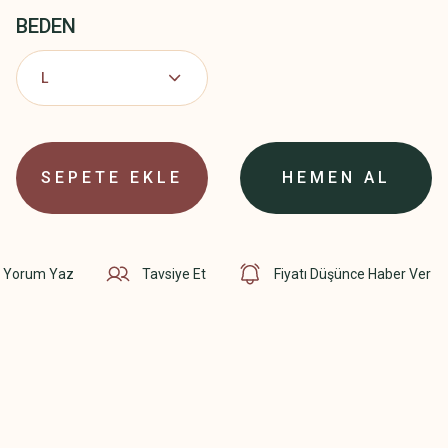
BEDEN
SEPETE EKLE
HEMEN AL
Yorum Yaz
Tavsiye Et
Fiyatı Düşünce Haber Ver