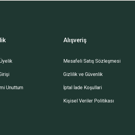
lik
Alışveriş
Üyelik
Mesafeli Satış Sözleşmesi
irişi
Gizlilik ve Güvenlik
emi Unuttum
İptal İade Koşullari
Kişisel Veriler Politikası