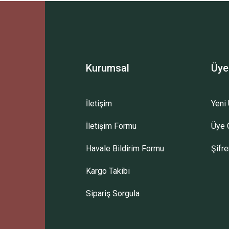
Kurumsal
Üye
İletişim
Yeni 
İletişim Formu
Üye G
Gönder
Havale Bildirim Formu
Şifr
Kargo Takibi
Sipariş Sorgula