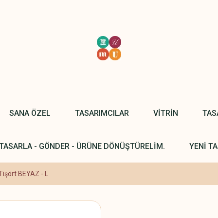
SANA ÖZEL
TASARIMCILAR
VİTRİN
TAS
TASARLA - GÖNDER - ÜRÜNE DÖNÜŞTÜRELİM.
YENİ TA
Tişört BEYAZ - L