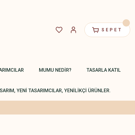
SEPET
ARIMCILAR
MUMU NEDİR?
TASARLA KATIL
SARIM, YENİ TASARIMCILAR, YENİLİKÇİ ÜRÜNLER.