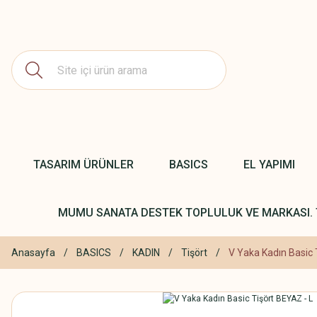
TASARIM ÜRÜNLER
BASICS
EL YAPIMI
MUMU SANATA DESTEK TOPLULUK VE MARKASI. 
Anasayfa
BASICS
KADIN
Tişört
V Yaka Kadın Basic 