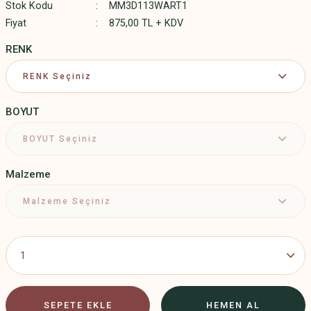
Stok Kodu
MM3D113WART1
Fiyat
875,00 TL + KDV
RENK
BOYUT
Malzeme
SEPETE EKLE
HEMEN AL