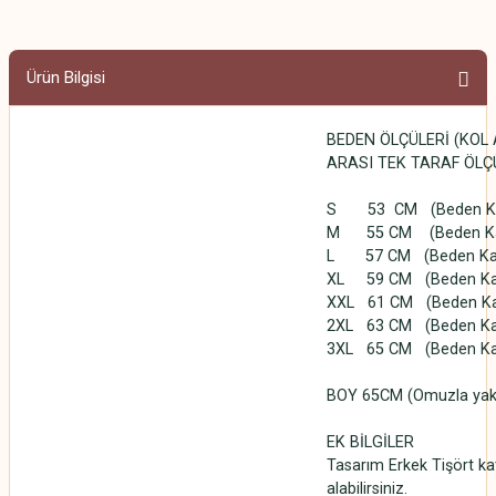
Ürün Bilgisi
BEDEN ÖLÇÜLERİ (KOL
ARASI TEK TARAF ÖLÇ
S 53 CM (Beden Karş
M 55 CM (Beden Karşı
L 57 CM (Beden Karşı
XL 59 CM (Beden Karşı
XXL 61 CM (Beden Karş
2XL 63 CM (Beden Karş
3XL 65 CM (Beden Karş
BOY 65CM (Omuzla yakan
EK BİLGİLER
Tasarım Erkek Tişört kat
alabilirsiniz.