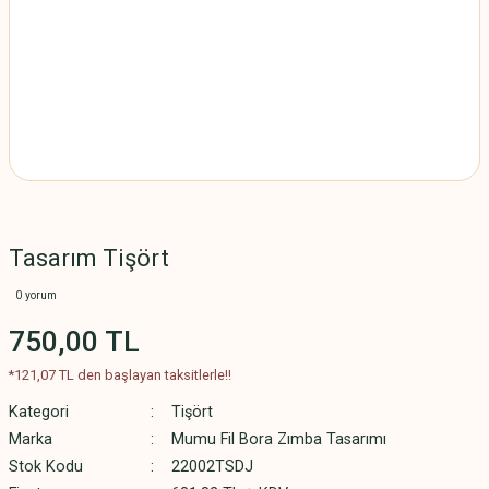
Tasarım Tişört
0 yorum
750,00 TL
*121,07 TL den başlayan taksitlerle!!
Kategori
Tişört
Marka
Mumu Fil Bora Zımba Tasarımı
Stok Kodu
22002TSDJ