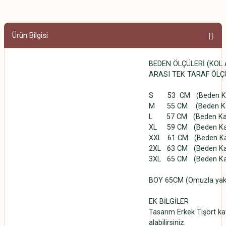
Ürün Bilgisi
BEDEN ÖLÇÜLERİ (KOL
ARASI TEK TARAF ÖLÇ
S 53 CM (Beden Karş
M 55 CM (Beden Karşı
L 57 CM (Beden Karşı
XL 59 CM (Beden Karşı
XXL 61 CM (Beden Karş
2XL 63 CM (Beden Karş
3XL 65 CM (Beden Karş
BOY 65CM (Omuzla yakan
EK BİLGİLER
Tasarım Erkek Tişört kat
alabilirsiniz.