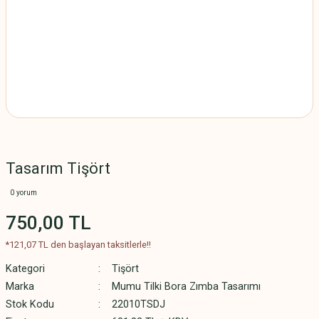
Tasarım Tişört
0 yorum
750,00 TL
*121,07 TL den başlayan taksitlerle!!
Kategori
Tişört
Marka
Mumu Tilki Bora Zımba Tasarımı
Stok Kodu
22010TSDJ