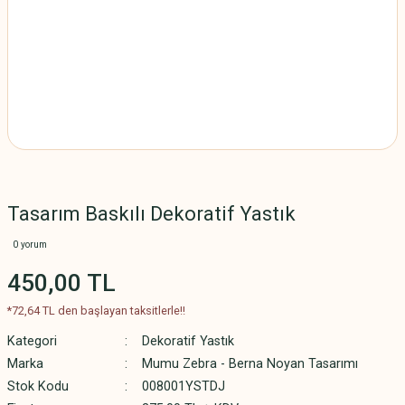
Tasarım Baskılı Dekoratif Yastık
0 yorum
450,00 TL
*72,64 TL den başlayan taksitlerle!!
Kategori
Dekoratif Yastık
Marka
Mumu Zebra - Berna Noyan Tasarımı
Stok Kodu
008001YSTDJ