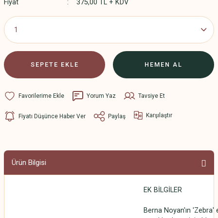
Fiyat
375,00 TL + KDV
SEPETE EKLE
HEMEN AL
Yorum Yaz
Tavsiye Et
Karşılaştır
Fiyatı Düşünce Haber Ver
Paylaş
Ürün Bilgisi
EK BİLGİLER
Berna Noyan'ın 'Zebra' es