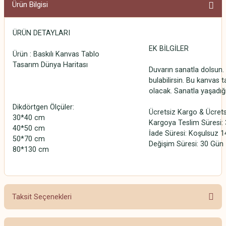
Ürün Bilgisi
ÜRÜN DETAYLARI
EK BİLGİLER
Ürün : Baskılı Kanvas Tablo
Tasarım Dünya Haritası
Duvarın sanatla dolsun. 
bulabilirsin. Bu kanvas t
olacak. Sanatla yaşadığ
Dikdörtgen Ölçüler:
Ücretsiz Kargo & Ücrets
30*40 cm
Kargoya Teslim Süresi: 3
40*50 cm
İade Süresi: Koşulsuz 1
50*70 cm
Değişim Süresi: 30 Gün
80*130 cm
Taksit Seçenekleri