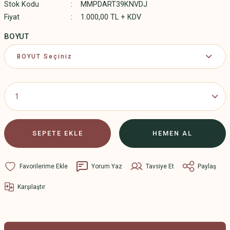
Stok Kodu
MMPDART39KNVDJ
Fiyat
1.000,00 TL + KDV
BOYUT
SEPETE EKLE
HEMEN AL
Yorum Yaz
Tavsiye Et
Paylaş
Karşılaştır