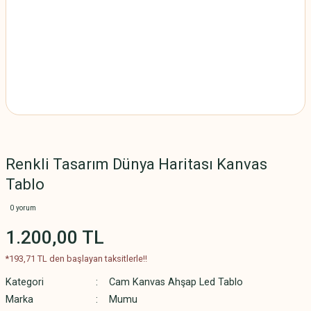
Renkli Tasarım Dünya Haritası Kanvas
Tablo
0 yorum
1.200,00 TL
*193,71 TL den başlayan taksitlerle!!
Kategori
Cam Kanvas Ahşap Led Tablo
Marka
Mumu