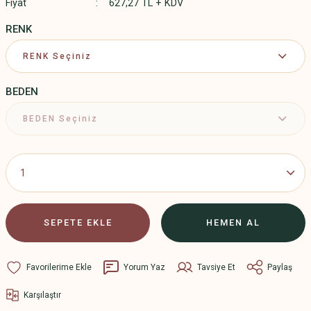
Fiyat
627,27 TL + KDV
RENK
BEDEN
SEPETE EKLE
HEMEN AL
Yorum Yaz
Tavsiye Et
Paylaş
Karşılaştır