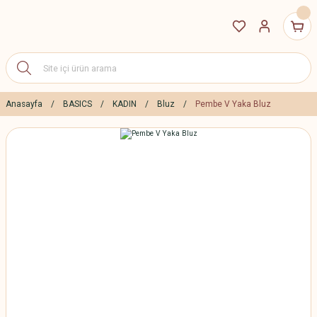
Anasayfa
BASICS
KADIN
Bluz
Pembe V Yaka Bluz