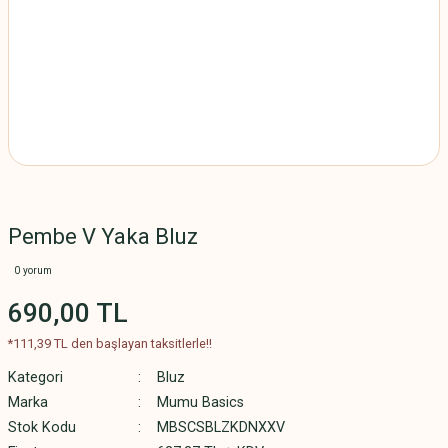
Pembe V Yaka Bluz
0 yorum
690,00 TL
*111,39 TL den başlayan taksitlerle!!
Kategori
Bluz
Marka
Mumu Basics
Stok Kodu
MBSCSBLZKDNXXV