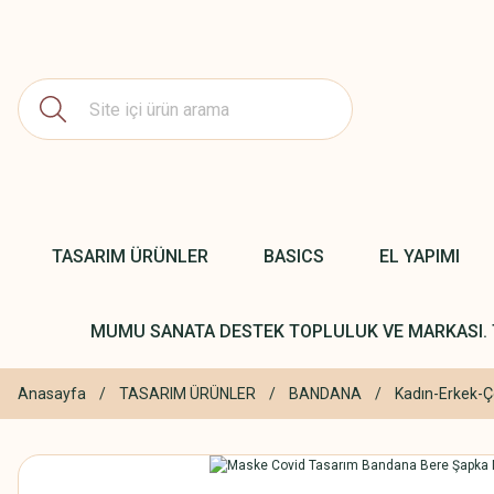
TASARIM ÜRÜNLER
BASICS
EL YAPIMI
MUMU SANATA DESTEK TOPLULUK VE MARKASI. 
Anasayfa
TASARIM ÜRÜNLER
BANDANA
Kadın-Erkek-