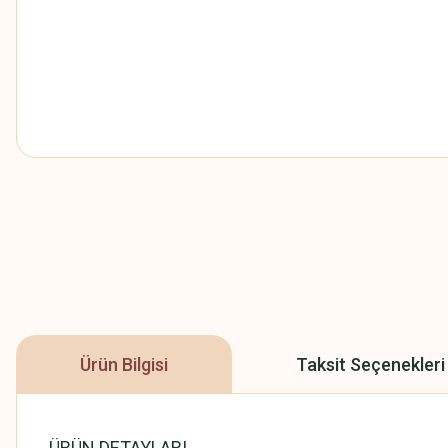
Ürün Bilgisi
Taksit Seçenekleri
ÜRÜN DETAYLARI