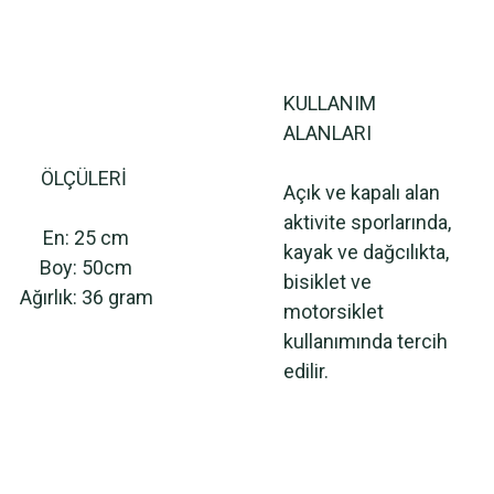
KULLANIM
ALANLARI
ÖLÇÜLERİ
Açık ve kapalı alan
aktivite sporlarında,
En: 25 cm
kayak ve dağcılıkta,
Boy: 50cm
bisiklet ve
Ağırlık: 36 gram
motorsiklet
kullanımında tercih
edilir.