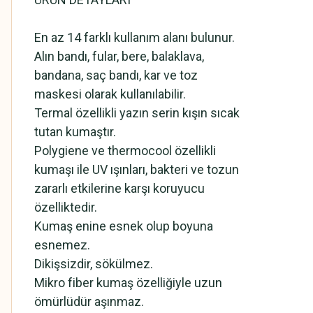
En az 14 farklı kullanım alanı bulunur.
Alın bandı, fular, bere, balaklava,
bandana, saç bandı, kar ve toz
maskesi olarak kullanılabilir.
Termal özellikli yazın serin kışın sıcak
tutan kumaştır.
Polygiene ve thermocool özellikli
kumaşı ile UV ışınları, bakteri ve tozun
zararlı etkilerine karşı koruyucu
özelliktedir.
Kumaş enine esnek olup boyuna
esnemez.
Dikişsizdir, sökülmez.
Mikro fiber kumaş özelliğiyle uzun
ömürlüdür aşınmaz.