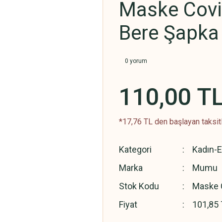
Maske Covi
Bere Şapka
0 yorum
110,00 T
*17,76 TL den başlayan taksitl
Kategori
Kadın-
Marka
Mumu
Stok Kodu
Maske 
Fiyat
101,85 