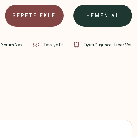
SEPETE EKLE
HEMEN AL
Yorum Yaz
Tavsiye Et
Fiyatı Düşünce Haber Ver