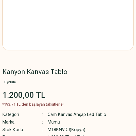
Kanyon Kanvas Tablo
0 yorum
1.200,00 TL
*193,71 TL den başlayan taksitlerle!!
Kategori
Cam Kanvas Ahşap Led Tablo
Marka
Mumu
Stok Kodu
M18KNVDJ(Kopya)