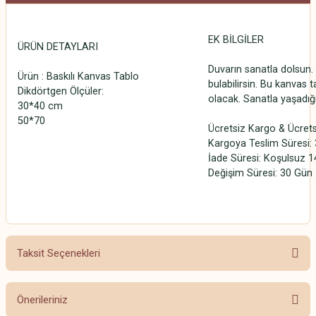
EK BİLGİLER
ÜRÜN DETAYLARI
Duvarın sanatla dolsun. 
Ürün : Baskılı Kanvas Tablo
bulabilirsin. Bu kanvas t
Dikdörtgen Ölçüler:
olacak. Sanatla yaşadığ
30*40 cm
50*70
Ücretsiz Kargo & Ücrets
Kargoya Teslim Süresi: 3
İade Süresi: Koşulsuz 1
Değişim Süresi: 30 Gün
Taksit Seçenekleri
Önerileriniz