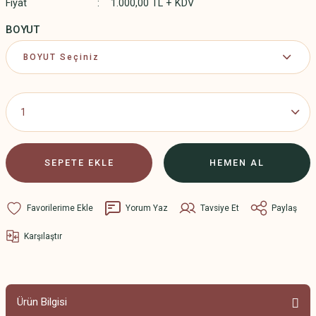
Fiyat
1.000,00 TL + KDV
BOYUT
SEPETE EKLE
HEMEN AL
Yorum Yaz
Tavsiye Et
Paylaş
Karşılaştır
Ürün Bilgisi