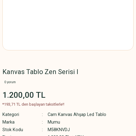
Kanvas Tablo Zen Serisi I
0 yorum
1.200,00 TL
*193,71 TL den başlayan taksitlerle!!
Kategori
Cam Kanvas Ahşap Led Tablo
Marka
Mumu
Stok Kodu
M58KNVDJ