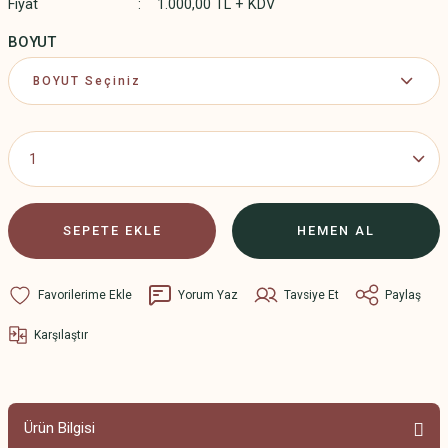
Fiyat
1.000,00 TL + KDV
BOYUT
SEPETE EKLE
HEMEN AL
Yorum Yaz
Tavsiye Et
Paylaş
Karşılaştır
Ürün Bilgisi