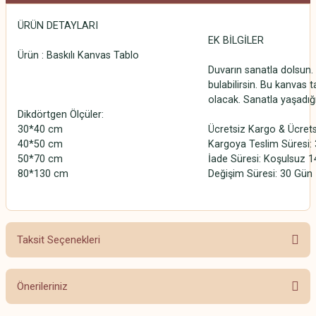
ÜRÜN DETAYLARI
EK BİLGİLER
Ürün : Baskılı Kanvas Tablo
Duvarın sanatla dolsun. 
bulabilirsin. Bu kanvas t
olacak. Sanatla yaşadığ
Dikdörtgen Ölçüler:
30*40 cm
Ücretsiz Kargo & Ücrets
40*50 cm
Kargoya Teslim Süresi: 3
50*70 cm
İade Süresi: Koşulsuz 1
80*130 cm
Değişim Süresi: 30 Gün
Taksit Seçenekleri
Önerileriniz