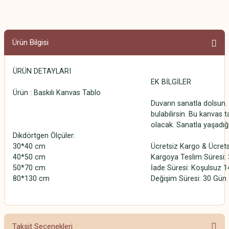
Ürün Bilgisi
ÜRÜN DETAYLARI
EK BİLGİLER
Ürün : Baskılı Kanvas Tablo
Duvarın sanatla dolsun. 
bulabilirsin. Bu kanvas t
olacak. Sanatla yaşadığ
Dikdörtgen Ölçüler:
30*40 cm
Ücretsiz Kargo & Ücrets
40*50 cm
Kargoya Teslim Süresi: 3
50*70 cm
İade Süresi: Koşulsuz 1
80*130 cm
Değişim Süresi: 30 Gün
Taksit Seçenekleri