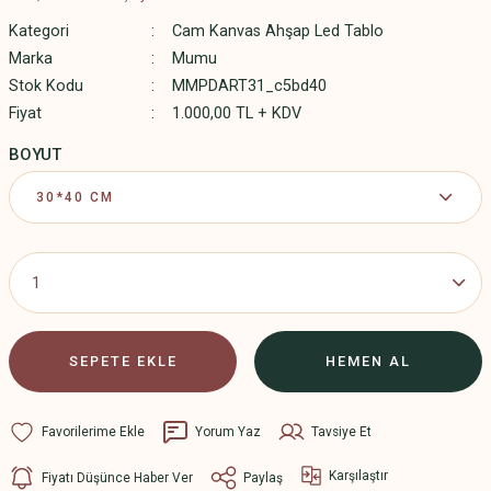
Kategori
Cam Kanvas Ahşap Led Tablo
Marka
Mumu
Stok Kodu
MMPDART31_c5bd40
Fiyat
1.000,00 TL + KDV
BOYUT
SEPETE EKLE
HEMEN AL
Yorum Yaz
Tavsiye Et
Karşılaştır
Fiyatı Düşünce Haber Ver
Paylaş