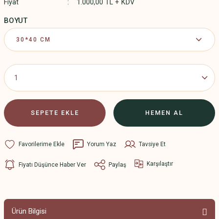
Fiyat
1.000,00 TL + KDV
BOYUT
SEPETE EKLE
HEMEN AL
Yorum Yaz
Tavsiye Et
Karşılaştır
Fiyatı Düşünce Haber Ver
Paylaş
Ürün Bilgisi