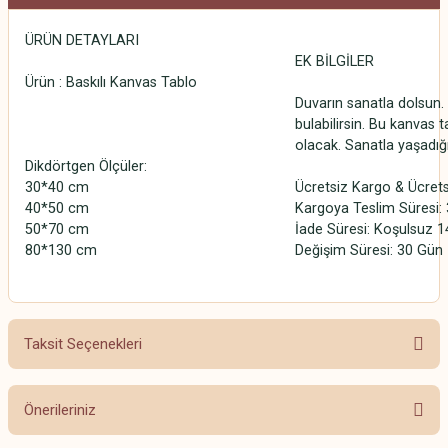
ÜRÜN DETAYLARI
EK BİLGİLER
Ürün : Baskılı Kanvas Tablo
Duvarın sanatla dolsun. 
bulabilirsin. Bu kanvas t
olacak. Sanatla yaşadığ
Dikdörtgen Ölçüler:
30*40 cm
Ücretsiz Kargo & Ücrets
40*50 cm
Kargoya Teslim Süresi: 3
50*70 cm
İade Süresi: Koşulsuz 1
80*130 cm
Değişim Süresi: 30 Gün
Taksit Seçenekleri
Önerileriniz