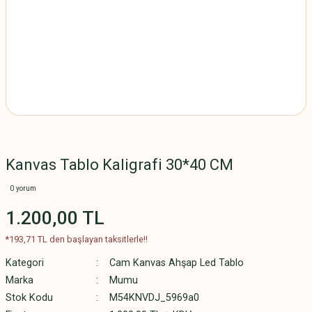
Kanvas Tablo Kaligrafi 30*40 CM
0 yorum
1.200,00 TL
*193,71 TL den başlayan taksitlerle!!
Kategori
Cam Kanvas Ahşap Led Tablo
Marka
Mumu
Stok Kodu
M54KNVDJ_5969a0