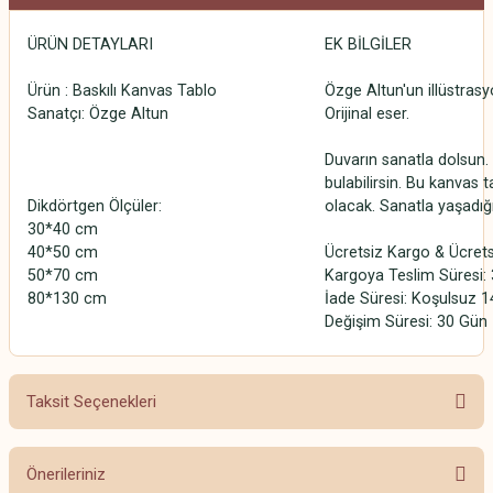
ÜRÜN DETAYLARI
EK BİLGİLER
Ürün : Baskılı Kanvas Tablo
Özge Altun'un illüstrasy
Sanatçı: Özge Altun
Orijinal eser.
Duvarın sanatla dolsun. 
bulabilirsin. Bu kanvas t
Dikdörtgen Ölçüler:
olacak. Sanatla yaşadığ
30*40 cm
40*50 cm
Ücretsiz Kargo & Ücrets
50*70 cm
Kargoya Teslim Süresi: 3
80*130 cm
İade Süresi: Koşulsuz 1
Değişim Süresi: 30 Gün
Taksit Seçenekleri
Önerileriniz