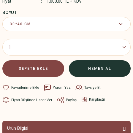
Fiyat
1.000,00 TL + KDV
BOYUT
SEPETE EKLE
HEMEN AL
Yorum Yaz
Tavsiye Et
Karşılaştır
Fiyatı Düşünce Haber Ver
Paylaş
Ürün Bilgisi