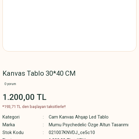
Kanvas Tablo 30*40 CM
0 yorum
1.200,00 TL
*193,71 TL den başlayan taksitlerle!!
Kategori
Cam Kanvas Ahşap Led Tablo
Marka
Mumu Psychedelic Özge Altun Tasarımı
Stok Kodu
021007KNVDJ_ce5c10