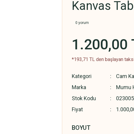
Kanvas Tab
0 yorum
1.200,00 
*193,71 TL den başlayan taksit
Kategori
Cam Ka
Marka
Mumu H
Stok Kodu
02300
Fiyat
1.000,0
BOYUT