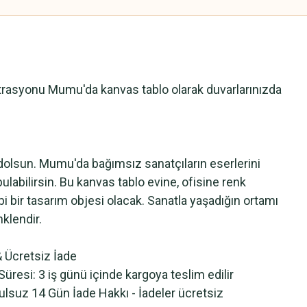
üstrasyonu Mumu'da kanvas tablo olarak duvarlarınızda
dolsun. Mumu'da bağımsız sanatçıların eserlerini
bulabilirsin. Bu kanvas tablo evine, ofisine renk
bi bir tasarım objesi olacak. Sanatla yaşadığın ortamı
klendir.
 Ücretsiz İade
üresi: 3 iş günü içinde kargoya teslim edilir
ulsuz 14 Gün İade Hakkı - İadeler ücretsiz