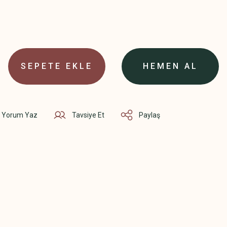
SEPETE EKLE
HEMEN AL
Yorum Yaz
Tavsiye Et
Paylaş