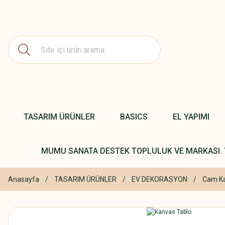
TASARIM ÜRÜNLER
BASICS
EL YAPIMI
MUMU SANATA DESTEK TOPLULUK VE MARKASI. 
Anasayfa
TASARIM ÜRÜNLER
EV DEKORASYON
Cam Ka