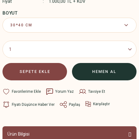
Fiyat
1.000,00 TL + KDV
BOYUT
SEPETE EKLE
HEMEN AL
Yorum Yaz
Tavsiye Et
Karşılaştır
Fiyatı Düşünce Haber Ver
Paylaş
Ürün Bilgisi