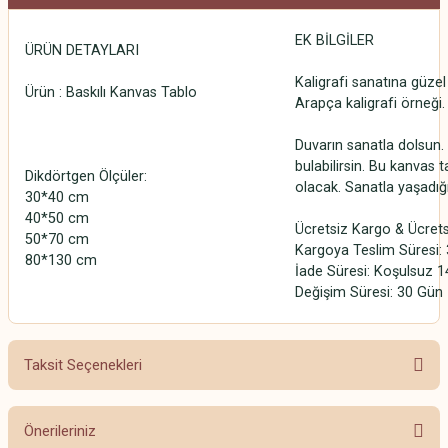
EK BİLGİLER
ÜRÜN DETAYLARI
Kaligrafi sanatına güzel 
Ürün : Baskılı Kanvas Tablo
Arapça kaligrafi örneği.
Duvarın sanatla dolsun. 
bulabilirsin. Bu kanvas t
Dikdörtgen Ölçüler:
olacak. Sanatla yaşadığ
30*40 cm
40*50 cm
Ücretsiz Kargo & Ücrets
50*70 cm
Kargoya Teslim Süresi: 3
80*130 cm
İade Süresi: Koşulsuz 1
Değişim Süresi: 30 Gün
Taksit Seçenekleri
Önerileriniz