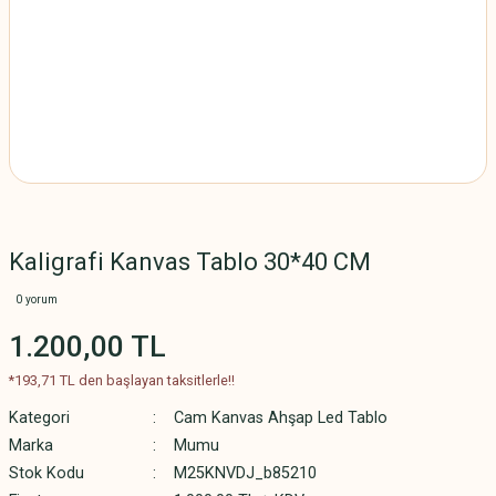
Kaligrafi Kanvas Tablo 30*40 CM
0 yorum
1.200,00 TL
*193,71 TL den başlayan taksitlerle!!
Kategori
Cam Kanvas Ahşap Led Tablo
Marka
Mumu
Stok Kodu
M25KNVDJ_b85210