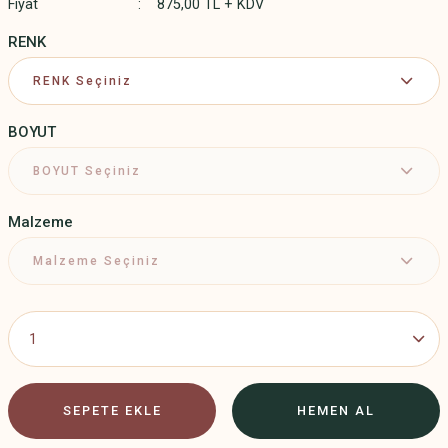
Fiyat
875,00 TL + KDV
RENK
BOYUT
Malzeme
SEPETE EKLE
HEMEN AL