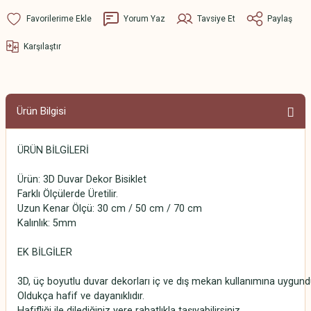
Yorum Yaz
Tavsiye Et
Paylaş
Karşılaştır
Ürün Bilgisi
ÜRÜN BİLGİLERİ
Ürün: 3D Duvar Dekor Bisiklet
Farklı Ölçülerde Üretilir.
Uzun Kenar Ölçü: 30 cm / 50 cm / 70 cm
Kalınlık: 5mm
EK BİLGİLER
3D, üç boyutlu duvar dekorları iç ve dış mekan kullanımına uygund
Oldukça hafif ve dayanıklıdır.
Hafifliği ile dilediğiniz yere rahatlıkla taşıyabilirsiniz.