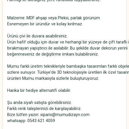
Malzeme: MDF ahşap veya Pleksi, parlak görünüm
Esnemeyen bir üründür ve kolay kırılmaz.
Ürünü çivi ile duvara asabilirsiniz.
Ürün hafif olduğu için duvar ve herhangi bir yüzeye de çift taraflı 
bırakmayan yapıştırıcı ile asılabilir. Bu şekilde duvar dekorun yerini
beğenmeseniz de değiştirme imkanı bulabilirsiniz.
Mumu farklı üretim teknikleriyle bambaşka tasarımları farklı objel
sizlere sunuyor. Türkiye'de 3D teknolojisiyle üretilen ilk özel tasar
ürünleri Mumu markasıyla sizlerle buluşturuyoruz.
Harika bir hediye alternatifi olabilir.
Şu anda siyah satışta görebilirsiniz.
Farklı renk taleplerinizi de karşılayabiliriz.
Bize lütfen yazın: siparis@mumudizayn.com
whatsapp: 0543 621 4059