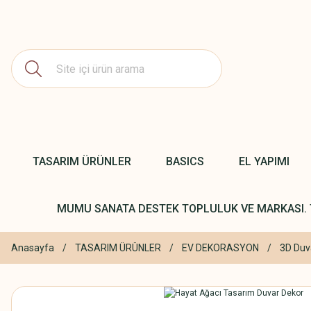
TASARIM ÜRÜNLER
BASICS
EL YAPIMI
MUMU SANATA DESTEK TOPLULUK VE MARKASI. 
Anasayfa
TASARIM ÜRÜNLER
EV DEKORASYON
3D Duv