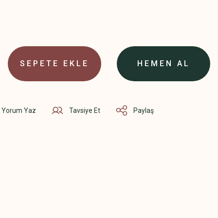
SEPETE EKLE
HEMEN AL
Yorum Yaz
Tavsiye Et
Paylaş