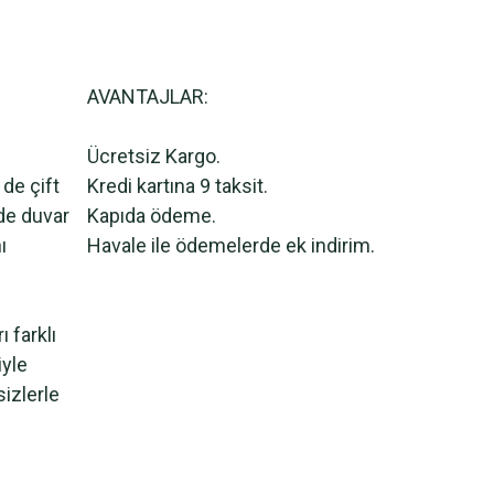
AVANTAJLAR:
Ücretsiz Kargo.
 de çift
Kredi kartına 9 taksit.
lde duvar
Kapıda ödeme.
ı
Havale ile ödemelerde ek indirim.
 farklı
iyle
sizlerle