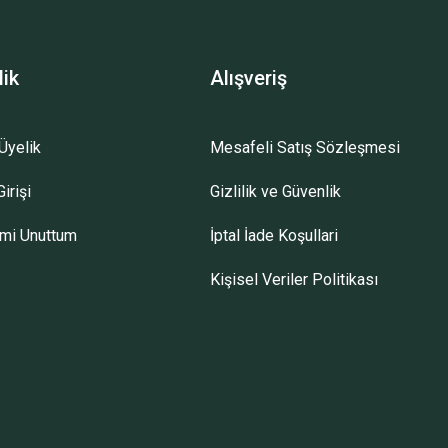
lik
Alışveriş
Üyelik
Mesafeli Satış Sözleşmesi
irişi
Gizlilik ve Güvenlik
emi Unuttum
İptal İade Koşullari
Kişisel Veriler Politikası