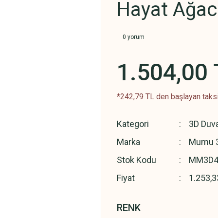
Hayat Ağac
0 yorum
1.504,00 
*242,79 TL den başlayan taksit
Kategori
3D Duva
Marka
Mumu 
Stok Kodu
MM3D4
Fiyat
1.253,3
RENK