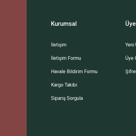
Kurumsal
Üye
İletişim
Yeni 
İletişim Formu
Üye G
Gönder
Havale Bildirim Formu
Şifr
Kargo Takibi
Sipariş Sorgula