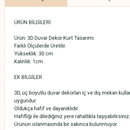
ÜRÜN BİLGİLERİ
Ürün: 3D Duvar Dekor Kurt Tasarımı
Farklı Ölçülerde Üretilir.
Yükseklik: 30 cm
Kalınlık: 1cm
EK BİLGİLER
3D, üç boyutlu duvar dekorları iç ve dış mekan kull
uygundur.
Oldukça hafif ve dayanıklıdır.
Hafifliği ile dilediğiniz yere rahatlıkla taşıyabilirsiniz
Ürünün ıslanmasında bir sakınca bulunmuyor.