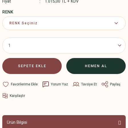
Fiyat
1.015,00 TL + KDV
RENK
SEPETE EKLE
HEMEN AL
Yorum Yaz
Tavsiye Et
Paylaş
Karşılaştır
Ürün Bilgisi