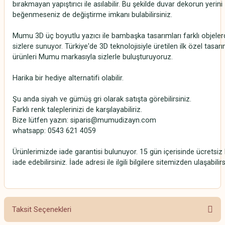
bırakmayan yapıştırıcı ile asılabilir. Bu şekilde duvar dekorun yerini
beğenmeseniz de değiştirme imkanı bulabilirsiniz.
Mumu 3D üç boyutlu yazıcı ile bambaşka tasarımları farklı objeler
sizlere sunuyor. Türkiye'de 3D teknolojisiyle üretilen ilk özel tasar
ürünleri Mumu markasıyla sizlerle buluşturuyoruz.
Harika bir hediye alternatifi olabilir.
Şu anda siyah ve gümüş gri olarak satışta görebilirsiniz.
Farklı renk taleplerinizi de karşılayabiliriz.
Bize lütfen yazın: siparis@mumudizayn.com
whatsapp: 0543 621 4059
Ürünlerimizde iade garantisi bulunuyor. 15 gün içerisinde ücretsiz 
iade edebilirsiniz. İade adresi ile ilgili bilgilere sitemizden ulaşabilirs
Taksit Seçenekleri