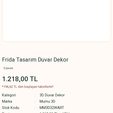
Frida Tasarım Duvar Dekor
0 yorum
1.218,00 TL
*196,62 TL den başlayan taksitlerle!!
Kategori
3D Duvar Dekor
Marka
Mumu 3D
Stok Kodu
MM3D32WART