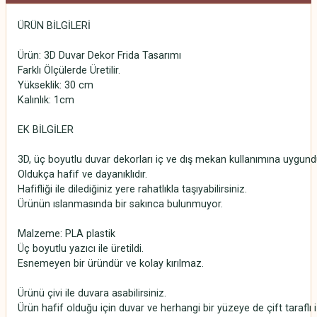
ÜRÜN BİLGİLERİ
Ürün: 3D Duvar Dekor Frida Tasarımı
Farklı Ölçülerde Üretilir.
Yükseklik: 30 cm
Kalınlık: 1cm
EK BİLGİLER
3D, üç boyutlu duvar dekorları iç ve dış mekan kullanımına uygund
Oldukça hafif ve dayanıklıdır.
Hafifliği ile dilediğiniz yere rahatlıkla taşıyabilirsiniz.
Ürünün ıslanmasında bir sakınca bulunmuyor.
Malzeme: PLA plastik
Üç boyutlu yazıcı ile üretildi.
Esnemeyen bir üründür ve kolay kırılmaz.
Ürünü çivi ile duvara asabilirsiniz.
Ürün hafif olduğu için duvar ve herhangi bir yüzeye de çift taraflı 