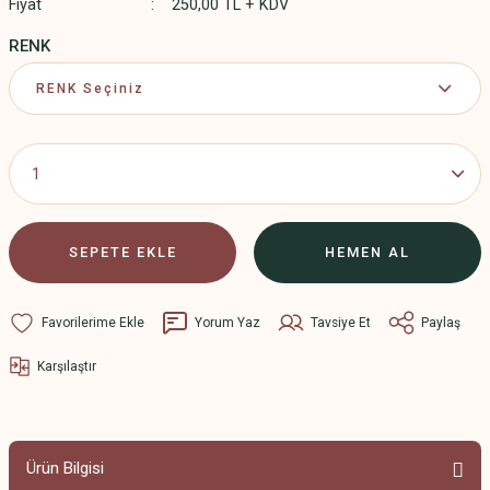
Fiyat
250,00 TL + KDV
RENK
SEPETE EKLE
HEMEN AL
Yorum Yaz
Tavsiye Et
Paylaş
Karşılaştır
Ürün Bilgisi