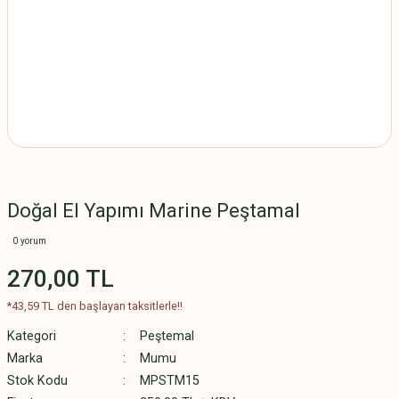
Doğal El Yapımı Marine Peştamal
0 yorum
270,00 TL
*43,59 TL den başlayan taksitlerle!!
Kategori
Peştemal
Marka
Mumu
Stok Kodu
MPSTM15